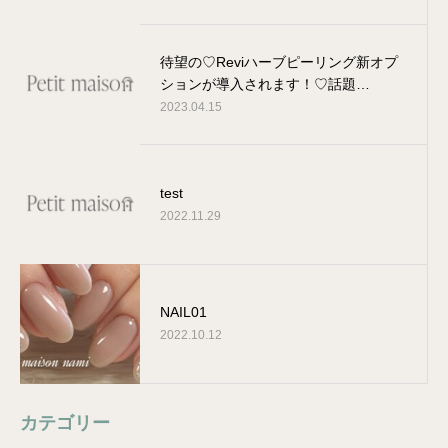
待望の♡Reviハーブピーリング新オプ
ションが導入されます！♡話題…
2023.04.15
test
2022.11.29
NAIL01
2022.10.12
カテゴリー