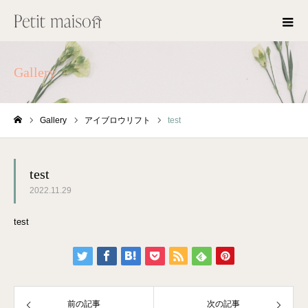
Gallery
Gallery
アイブロウリフト
test
ホーム
test
2022.11.29
test
前の記事
次の記事