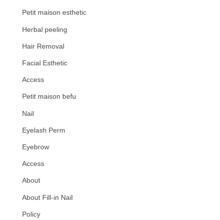
Petit maison esthetic
Herbal peeling
Hair Removal
Facial Esthetic
Access
Petit maison befu
Nail
Eyelash Perm
Eyebrow
Access
About
About Fill-in Nail
Policy