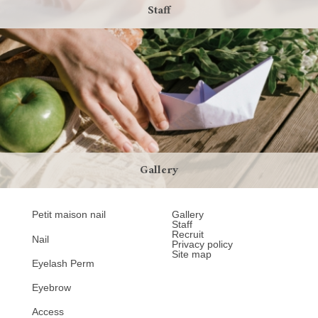
Staff
Gallery
Petit maison nail
Gallery
Staff
Recruit
Nail
Privacy policy
Site map
Eyelash Perm
Eyebrow
Access